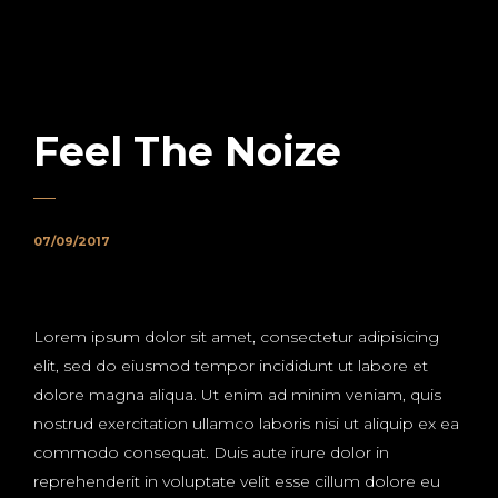
Feel The Noize
07/09/2017
Lorem ipsum dolor sit amet, consectetur adipisicing
elit, sed do eiusmod tempor incididunt ut labore et
dolore magna aliqua. Ut enim ad minim veniam, quis
nostrud exercitation ullamco laboris nisi ut aliquip ex ea
commodo consequat. Duis aute irure dolor in
reprehenderit in voluptate velit esse cillum dolore eu