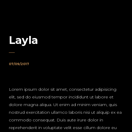
Layla
07/09/2017
Lorem ipsum dolor sit amet, consectetur adipisicing
elit, sed do eiusmod tempor incididunt ut labore et
dolore magna aliqua. Ut enim ad minim veniam, quis
nostrud exercitation ullamco laboris nisi ut aliquip ex ea
commodo consequat. Duis aute irure dolor in
reprehenderit in voluptate velit esse cillum dolore eu