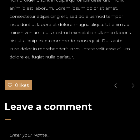
non proident, sunt in culpa qui officia deserunt mollit
anim id est laborum. Lorem ipsum dolor sit amet,
consectetur adipisicing elit, sed do eiusmod tempor
incididunt ut labore et dolore magna aliqua. Ut enim ad
minim veniam, quis nostrud exercitation ullamco laboris
nisi ut aliquip ex ea commodo consequat. Duis aute
irure dolor in reprehenderit in voluptate velit esse cillum
dolore eu fugiat nulla pariatur.
0 likes
Leave a comment